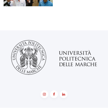
Job Service Day - 8
UNIVPM
Job Service Day - 9
UNIVPM