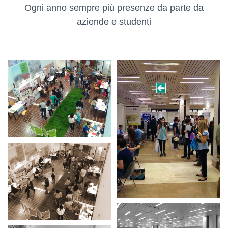
Ogni anno sempre più presenze da parte da
aziende e studenti
Job Service Day - 1
UNIVPM
Job Service Day - 2
UNIVPM