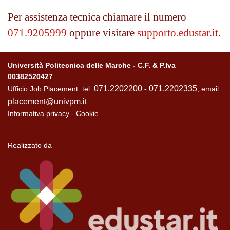
Per assistenza tecnica chiamare il numero
071.9205999
oppure visitare
supporto.edustar.it
.
Università Politecnica delle Marche - C.F. & P.Iva
00382520427
071.2202200
071.2202335
Ufficio Job Placement: tel.
-
; email:
placement@univpm.it
Informativa privacy
-
Cookie
Realizzato da