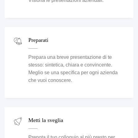
Visiona le presentazioni aziendali.
Preparati
Prepara una breve presentazione di te
stesso: sintetica, chiara e convincente.
Meglio se una specifica per ogni azienda
che vuoi conoscere.
Metti la sveglia
Prenota il tuo colloquio al più presto per