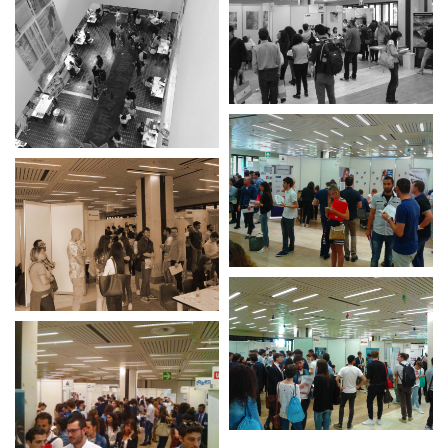
Job Service Day - 3
UNIVPM
Job Service Day - 4
UNIVPM
Job Service Day - 5
UNIVPM
Job Service Day - 6
UNIVPM
Job Service Day - 7
UNIVPM